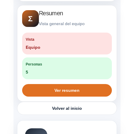
Resumen
Σ
Vista general del equipo
Vista
Equipo
Personas
5
Ver resumen
Volver al inicio