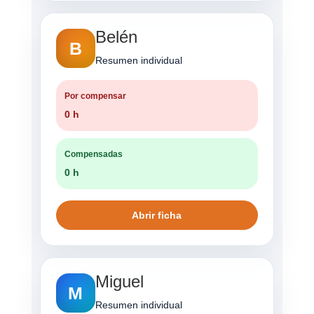
Belén
B
Resumen individual
Por compensar
0 h
Compensadas
0 h
Abrir ficha
Miguel
M
Resumen individual