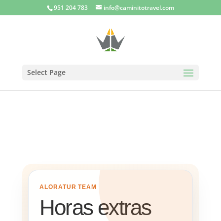
951 204 783
info@caminitotravel.com
Select Page
ALORATUR TEAM
Horas extras