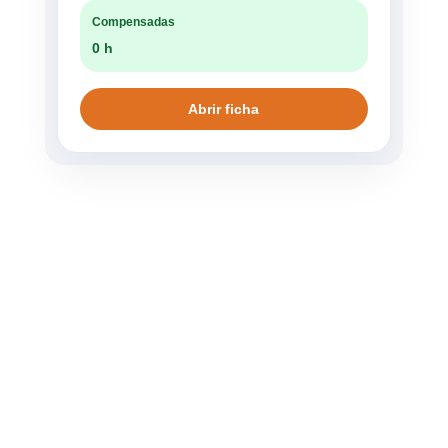
Compensadas
0 h
Abrir ficha
Experiencias
¿Conectamos?