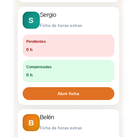
Sergio
S
Ficha de horas extras
Pendientes
0 h
Compensadas
0 h
Abrir ficha
Belén
B
Ficha de horas extras