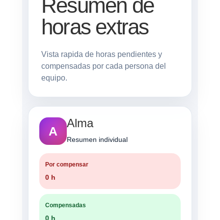
Resumen de
horas extras
Vista rapida de horas pendientes y
compensadas por cada persona del
equipo.
Alma
A
Resumen individual
Por compensar
0 h
Compensadas
0 h