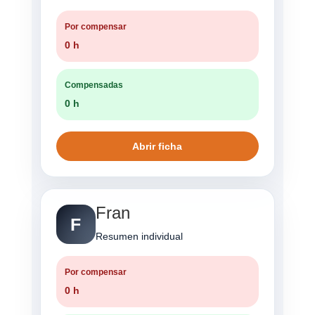
Por compensar
0 h
Compensadas
0 h
Abrir ficha
Fran
F
Resumen individual
Por compensar
0 h