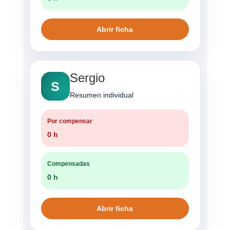
Abrir ficha
Sergio
S
Resumen individual
Por compensar
0 h
Compensadas
0 h
Abrir ficha