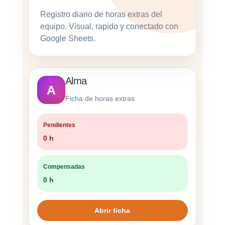
Registro diario de horas extras del
equipo. Visual, rapido y conectado con
Google Sheets.
Alma
A
Ficha de horas extras
Pendientes
0 h
Compensadas
0 h
Abrir ficha