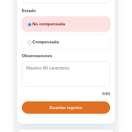
Estado
No compensada
Compensada
Observaciones
0
/80
Guardar registro