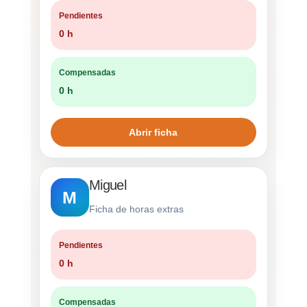
Pendientes
0 h
Compensadas
0 h
Abrir ficha
Miguel
M
Ficha de horas extras
Pendientes
0 h
Compensadas