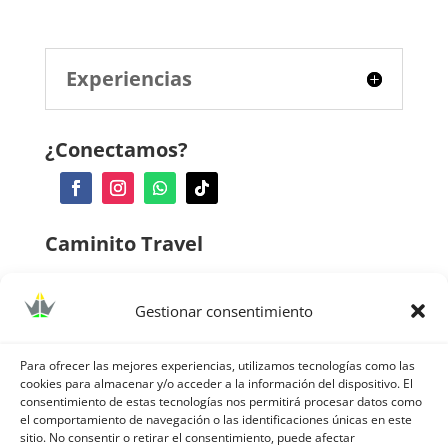
Experiencias
¿Conectamos?
Caminito Travel
Quienes somos
Gestionar consentimiento
Contacto
Dónde nos encontramos
Para ofrecer las mejores experiencias, utilizamos tecnologías como las
cookies para almacenar y/o acceder a la información del dispositivo. El
Preguntas frecuentes
consentimiento de estas tecnologías nos permitirá procesar datos como
el comportamiento de navegación o las identificaciones únicas en este
Código ético de turismo responsable
sitio. No consentir o retirar el consentimiento, puede afectar