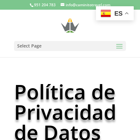
951 204 783
info@caminitotravel.com
ES
Select Page
Política de
Privacidad
de Datos