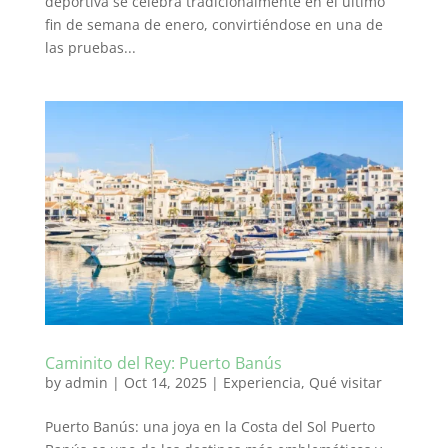
deportiva se celebra tradicionalmente en el último
fin de semana de enero, convirtiéndose en una de
las pruebas...
Caminito del Rey: Puerto Banús
by
admin
|
Oct 14, 2025
|
Experiencia
,
Qué visitar
Puerto Banús: una joya en la Costa del Sol Puerto