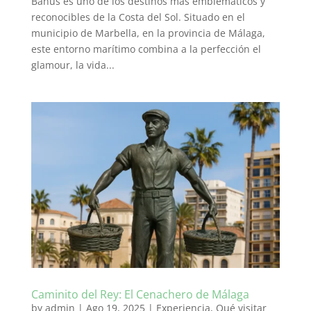
Banús es uno de los destinos más emblemáticos y
reconocibles de la Costa del Sol. Situado en el
municipio de Marbella, en la provincia de Málaga,
este entorno marítimo combina a la perfección el
glamour, la vida...
Caminito del Rey: El Cenachero de Málaga
by
admin
|
Ago 19, 2025
|
Experiencia
,
Qué visitar