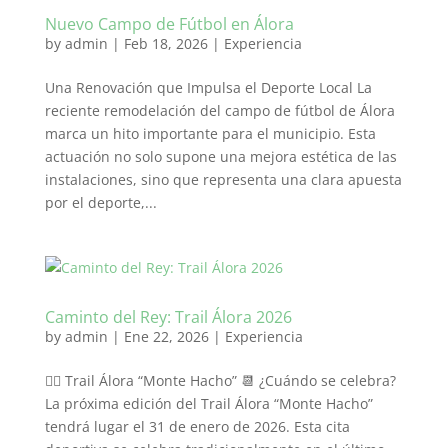
Nuevo Campo de Fútbol en Álora
by
admin
|
Feb 18, 2026
|
Experiencia
Una Renovación que Impulsa el Deporte Local La
reciente remodelación del campo de fútbol de Álora
marca un hito importante para el municipio. Esta
actuación no solo supone una mejora estética de las
instalaciones, sino que representa una clara apuesta
por el deporte,...
Caminto del Rey: Trail Álora 2026
by
admin
|
Ene 22, 2026
|
Experiencia
🏃‍♂️ Trail Álora “Monte Hacho” 📆 ¿Cuándo se celebra?
La próxima edición del Trail Álora “Monte Hacho”
tendrá lugar el 31 de enero de 2026. Esta cita