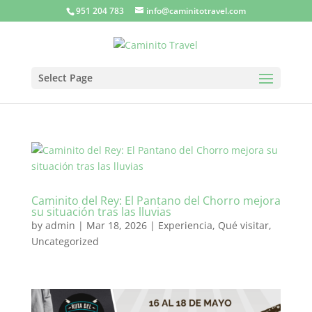
951 204 783
info@caminitotravel.com
Select Page
Caminito del Rey: El Pantano del Chorro mejora
su situación tras las lluvias
by
admin
|
Mar 18, 2026
|
Experiencia
,
Qué visitar
,
Uncategorized