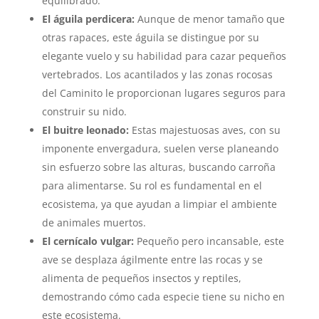
equilibrado.
El águila perdicera:
Aunque de menor tamaño que
otras rapaces, este águila se distingue por su
elegante vuelo y su habilidad para cazar pequeños
vertebrados. Los acantilados y las zonas rocosas
del Caminito le proporcionan lugares seguros para
construir su nido.
El buitre leonado:
Estas majestuosas aves, con su
imponente envergadura, suelen verse planeando
sin esfuerzo sobre las alturas, buscando carroña
para alimentarse. Su rol es fundamental en el
ecosistema, ya que ayudan a limpiar el ambiente
de animales muertos.
El cernícalo vulgar:
Pequeño pero incansable, este
ave se desplaza ágilmente entre las rocas y se
alimenta de pequeños insectos y reptiles,
demostrando cómo cada especie tiene su nicho en
este ecosistema.