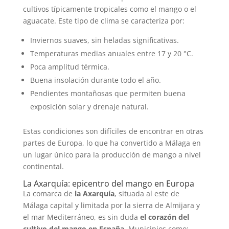
cultivos típicamente tropicales como el mango o el
aguacate. Este tipo de clima se caracteriza por:
Inviernos suaves, sin heladas significativas.
Temperaturas medias anuales entre 17 y 20 °C.
Poca amplitud térmica.
Buena insolación durante todo el año.
Pendientes montañosas que permiten buena
exposición solar y drenaje natural.
Estas condiciones son difíciles de encontrar en otras
partes de Europa, lo que ha convertido a Málaga en
un lugar único para la producción de mango a nivel
continental.
La Axarquía: epicentro del mango en Europa
La comarca de
la Axarquía
, situada al este de
Málaga capital y limitada por la sierra de Almijara y
el mar Mediterráneo, es sin duda
el corazón del
cultivo del mango en España
. Municipios como: