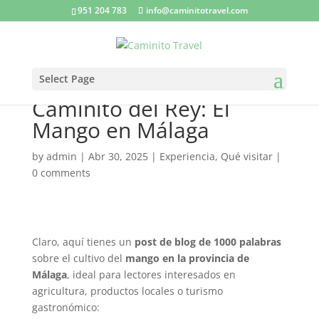
951 204 783
info@caminitotravel.com
Select Page
Caminito del Rey: El
Mango en Málaga
by
admin
|
Abr 30, 2025
|
Experiencia
,
Qué visitar
|
0 comments
Claro, aquí tienes un
post de blog de 1000 palabras
sobre el cultivo del
mango en la provincia de
Málaga
, ideal para lectores interesados en
agricultura, productos locales o turismo
gastronómico: