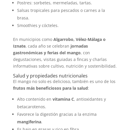
Postres: sorbetes, mermeladas, tartas.
Salsas tropicales para pescados o carnes a la
brasa.
Smoothies y cócteles.
En municipios como
Algarrobo, Vélez-Málaga o
Iznate
, cada año se celebran
jornadas
gastronómicas y ferias del mango
, con
degustaciones, visitas guiadas a fincas y charlas
informativas sobre cultivo, nutrición y sostenibilidad.
Salud y propiedades nutricionales
El mango no solo es delicioso, también es uno de los
frutos más beneficiosos para la salud
:
Alto contenido en
vitamina C
, antioxidantes y
betacarotenos.
Favorece la digestión gracias a la enzima
mangiferina
.
Es bajo en grasas y rico en fibra.